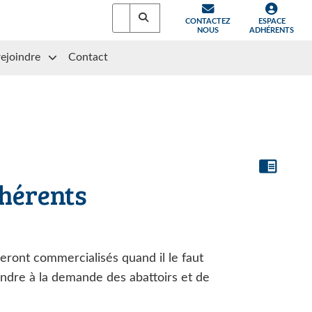
CONTACTEZ
ESPACE
NOUS
ADHÉRENTS
rejoindre
Contact
chrome_reader_mode
dhérents
eront commercialisés quand il le faut
ndre à la demande des abattoirs et de