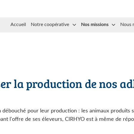
Accueil
Notre coopérative
Nos missions
Nous 
er la production de nos a
n débouché pour leur production : les animaux produits s
pant l'offre de ses éleveurs, CIRHYO est à même de répo