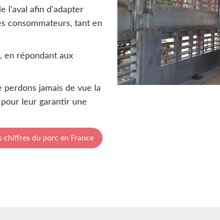
l'aval afin d'adapter
des consommateurs, tant en
e, en répondant aux
 perdons jamais de vue la
 pour leur garantir une
.
s chiffres du porc en France