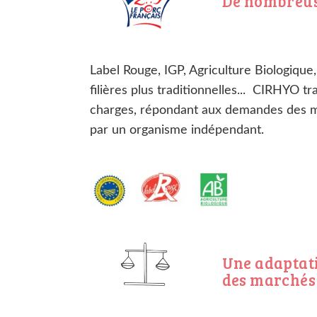
De nombreuse
Label Rouge, IGP, Agriculture Biologiqu
filières plus traditionnelles... CIRHYO tr
charges, répondant aux demandes des m
par un organisme indépendant.
Une adaptat
des marchés