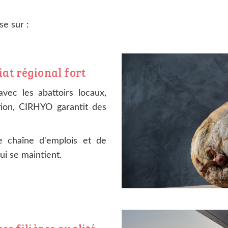
se sur :
at régional fort
avec les abattoirs locaux,
tion, CIRHYO garantit des
ne chaîne d'emplois et de
ui se maintient.