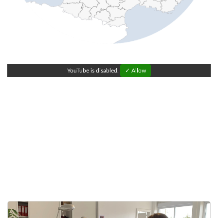
YouTube is disabled.
✓ Allow