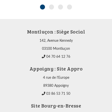
Montluçon : Siège Social
142, Avenue Kennedy
03100 Montluçon
04 70 64 12 76
Appoigny : Site Appro
4 rue de l'Europe
89380 Appoigny
03 86 53 71 50
Site Bourg-en-Bresse