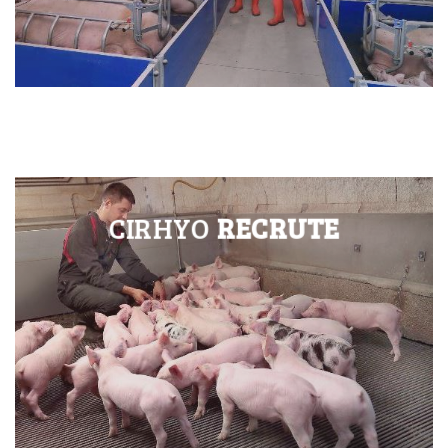
CIRHYO
RECRUTE