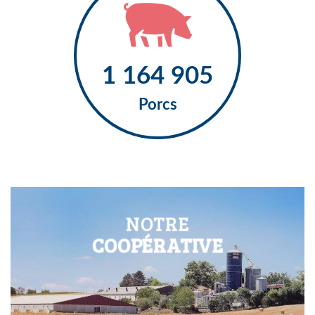
1 335 941
Porcs
NOTRE
COOPÉRATIVE