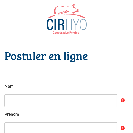
Postuler en ligne
Nom
Prénom