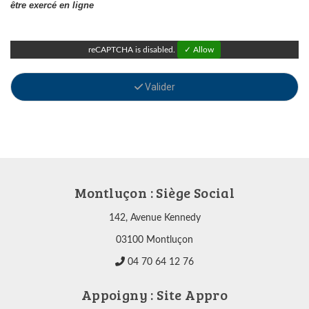
être exercé en ligne
reCAPTCHA is disabled.
✓ Allow
Valider
Montluçon : Siège Social
142, Avenue Kennedy
03100 Montluçon
04 70 64 12 76
Appoigny : Site Appro